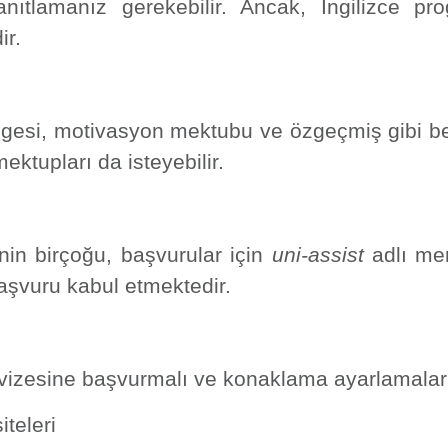
 kanıtlamanız gerekebilir. Ancak, İngilizce
ir.
belgesi, motivasyon mektubu ve özgeçmiş gibi bel
ektupları da isteyebilir.
nin birçoğu, başvurular için
uni-assist
adlı mer
aşvuru kabul etmektedir.
 vizesine başvurmalı ve konaklama ayarlamaları
teleri