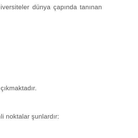
niversiteler dünya çapında tanınan
 çıkmaktadır.
i noktalar şunlardır: