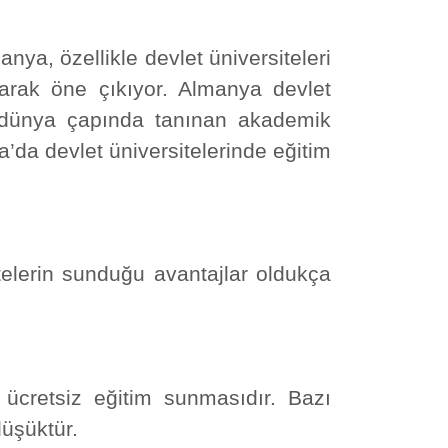
anya, özellikle devlet üniversiteleri
larak öne çıkıyor. Almanya devlet
ı, dünya çapında tanınan akademik
a’da devlet üniversitelerinde eğitim
telerin sunduğu avantajlar oldukça
e ücretsiz eğitim sunmasıdır. Bazı
düşüktür.