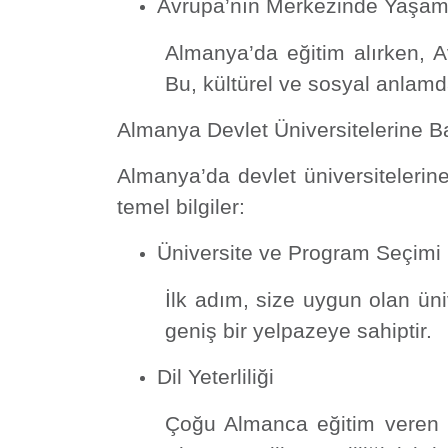
Avrupa’nın Merkezinde Yaşa
Almanya’da eğitim alırken,
Bu, kültürel ve sosyal anlamd
Almanya Devlet Üniversitelerine B
Almanya’da devlet üniversitelerine 
temel bilgiler:
Üniversite ve Program Seçimi
İlk adım, size uygun olan ün
geniş bir yelpazeye sahiptir.
Dil Yeterliliği
Çoğu Almanca eğitim veren d