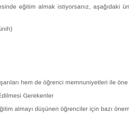
sinde eğitim almak istiyorsanız, aşağıdaki ü
ünih)
şarıları hem de öğrenci memnuniyetleri ile öne
Edilmesi Gerekenler
ğitim almayı düşünen öğrenciler için bazı öneml