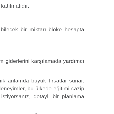
atılmalıdır.
abilecek bir miktarı bloke hesapta
m giderlerini karşılamada yardımcı
k anlamda büyük fırsatlar sunar.
deneyimler, bu ülkede eğitimi cazip
istiyorsanız, detaylı bir planlama