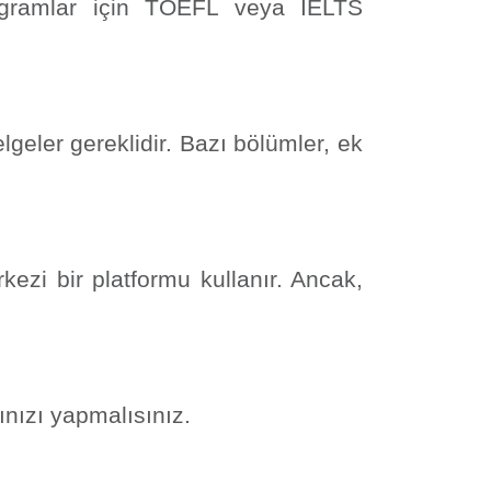
 programlar için TOEFL veya IELTS
geler gereklidir. Bazı bölümler, ek
kezi bir platformu kullanır. Ancak,
nızı yapmalısınız.