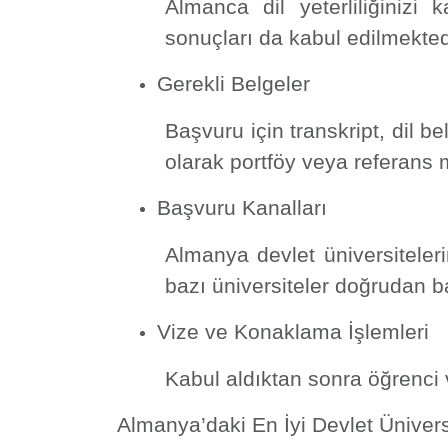
Almanca dil yeterliliğinizi
sonuçları da kabul edilmekted
Gerekli Belgeler
Başvuru için transkript, dil 
olarak portföy veya referans m
Başvuru Kanalları
Almanya devlet üniversiteleri
bazı üniversiteler doğrudan b
Vize ve Konaklama İşlemleri
Kabul aldıktan sonra öğrenci
Almanya’daki En İyi Devlet Üniversi