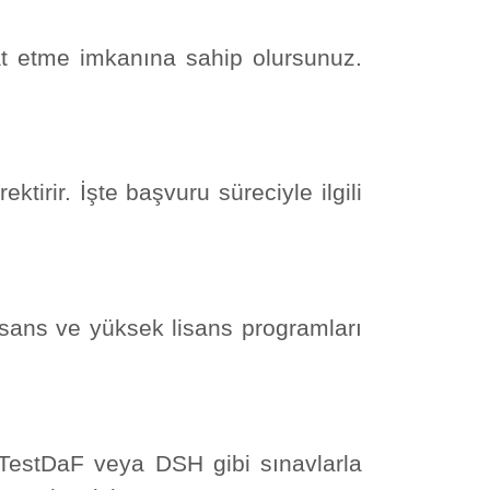
t etme imkanına sahip olursunuz.
tirir. İşte başvuru süreciyle ilgili
isans ve yüksek lisans programları
 TestDaF veya DSH gibi sınavlarla