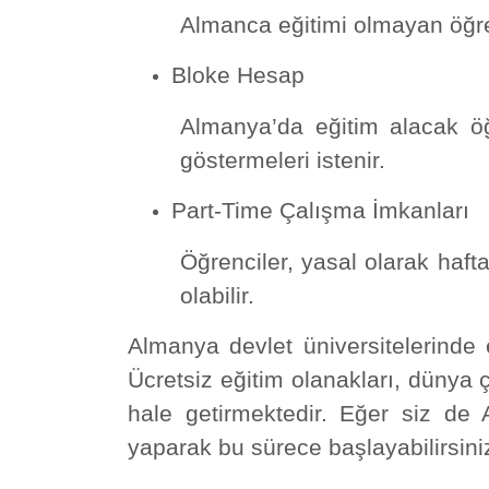
Almanca eğitimi olmayan öğren
Bloke Hesap
Almanya’da eğitim alacak öğr
göstermeleri istenir.
Part-Time Çalışma İmkanları
Öğrenciler, yasal olarak haft
olabilir.
Almanya devlet üniversitelerind
Ücretsiz eğitim olanakları, dünya 
hale getirmektedir. Eğer siz de A
yaparak bu sürece başlayabilirsini