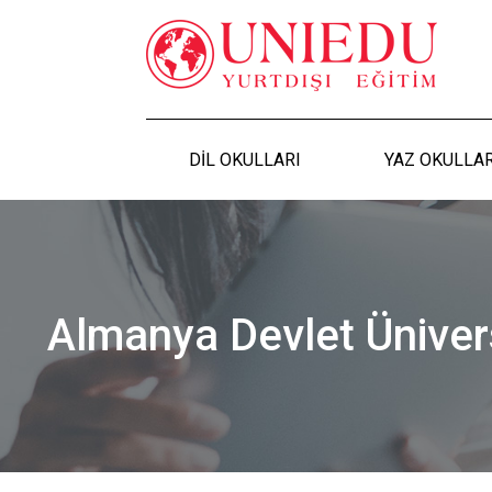
DİL OKULLARI
YAZ OKULLAR
Almanya Devlet Üniversi