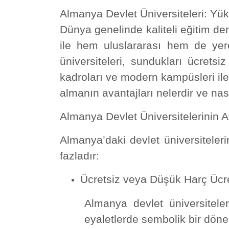
Almanya Devlet Üniversiteleri: Yüks
Dünya genelinde kaliteli eğitim deni
ile hem uluslararası hem de yere
üniversiteleri, sundukları ücret
kadroları ve modern kampüsleri ile 
almanın avantajları nelerdir ve nası
Almanya Devlet Üniversitelerinin A
Almanya’daki devlet üniversiteler
fazladır:
Ücretsiz veya Düşük Harç Ücre
Almanya devlet üniversiteler
eyaletlerde sembolik bir dönem