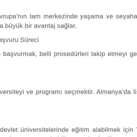
m
 Avrupa’nın tam merkezinde yaşama ve seyaha
a büyük bir avantaj sağlar.
aşvuru Süreci
başvurmak, belli prosedürleri takip etmeyi gerek
iversiteyi ve programı seçmektir. Almanya’da l
evlet üniversitelerinde eğitim alabilmek için