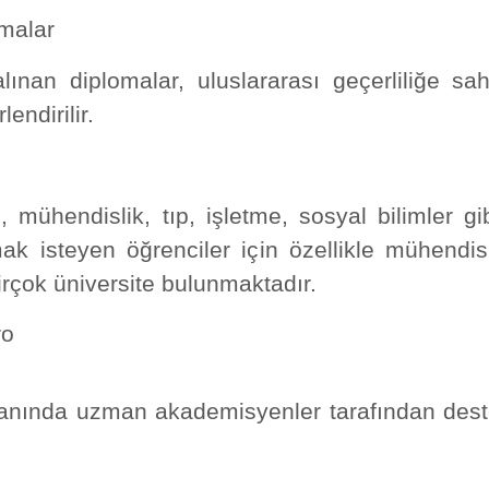
malar
lınan diplomalar, uluslararası geçerliliğe sah
endirilir.
, mühendislik, tıp, işletme, sosyal bilimler g
mak isteyen öğrenciler için özellikle mühendis
rçok üniversite bulunmaktadır.
ro
alanında uzman akademisyenler tarafından dest