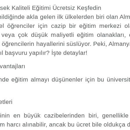
ek Kaliteli Eğitimi Ücretsiz Keşfedin
ldiğinde akla gelen ilk ülkelerden biri olan Alm
l öğrenciler için cazip bir eğitim merkezi o
siz veya çok düşük maliyetli eğitim olanaklar
öğrencilerin hayallerini süslüyor. Peki, Almany
l başvuru yapılır? İşte detaylar!
vantajları
inde eğitim almayı düşünenler için bu üniversi
tleri
inin en büyük cazibelerinden biri, genellikl
 harcı alınabilir, ancak bu ücret bile oldukça 