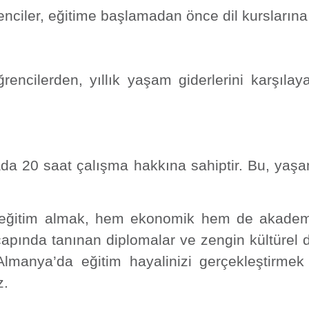
ciler, eğitime başlamadan önce dil kurslarına k
encilerden, yıllık yaşam giderlerini karşılay
ada 20 saat çalışma hakkına sahiptir. Bu, yaşa
e eğitim almak, hem ekonomik hem de akademi
çapında tanınan diplomalar ve zengin kültürel 
lmanya’da eğitim hayalinizi gerçekleştirmek 
z.