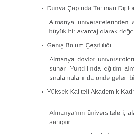
Dünya Çapında Tanınan Diplo
Almanya üniversitelerinden a
büyük bir avantaj olarak değerl
Geniş Bölüm Çeşitliliği
Almanya devlet üniversiteleri
sunar. Yurtdılında eğitim al
sıralamalarında önde gelen bi
Yüksek Kaliteli Akademik Kad
Almanya’nın üniversiteleri, 
sahiptir.