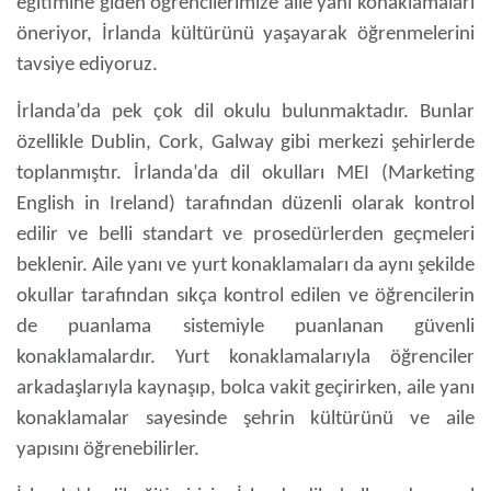
eğitimine
giden öğrencilerimize aile yanı konaklamaları
öneriyor, İrlanda kültürünü yaşayarak öğrenmelerini
tavsiye ediyoruz.
İrlanda’da pek çok dil okulu bulunmaktadır. Bunlar
özellikle Dublin, Cork, Galway gibi merkezi şehirlerde
toplanmıştır. İrlanda’da dil okulları MEI (Marketing
English in Ireland) tarafından düzenli olarak kontrol
edilir ve belli standart ve prosedürlerden geçmeleri
beklenir. Aile yanı ve yurt konaklamaları da aynı şekilde
okullar tarafından sıkça kontrol edilen ve öğrencilerin
de puanlama sistemiyle puanlanan güvenli
konaklamalardır. Yurt konaklamalarıyla öğrenciler
arkadaşlarıyla kaynaşıp, bolca vakit geçirirken, aile yanı
konaklamalar sayesinde şehrin kültürünü ve aile
yapısını öğrenebilirler.