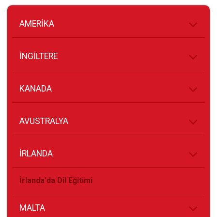
AMERİKA
İNGİLTERE
KANADA
AVUSTRALYA
İRLANDA
İrlanda'da Dil Eğitimi
MALTA