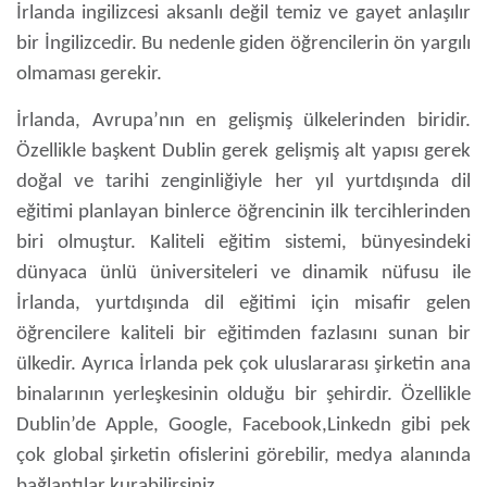
İrlanda ingilizcesi aksanlı değil temiz ve gayet anlaşılır
bir İngilizcedir. Bu nedenle giden öğrencilerin ön yargılı
olmaması gerekir.
İrlanda, Avrupa’nın en gelişmiş ülkelerinden biridir.
Özellikle başkent Dublin gerek gelişmiş alt yapısı gerek
doğal ve tarihi zenginliğiyle her yıl yurtdışında dil
eğitimi planlayan binlerce öğrencinin ilk tercihlerinden
biri olmuştur. Kaliteli eğitim sistemi, bünyesindeki
dünyaca ünlü üniversiteleri ve dinamik nüfusu ile
İrlanda, yurtdışında dil eğitimi için misafir gelen
öğrencilere kaliteli bir eğitimden fazlasını sunan bir
ülkedir. Ayrıca İrlanda pek çok uluslararası şirketin ana
binalarının yerleşkesinin olduğu bir şehirdir. Özellikle
Dublin’de Apple, Google, Facebook,Linkedn gibi pek
çok global şirketin ofislerini görebilir, medya alanında
bağlantılar kurabilirsiniz.