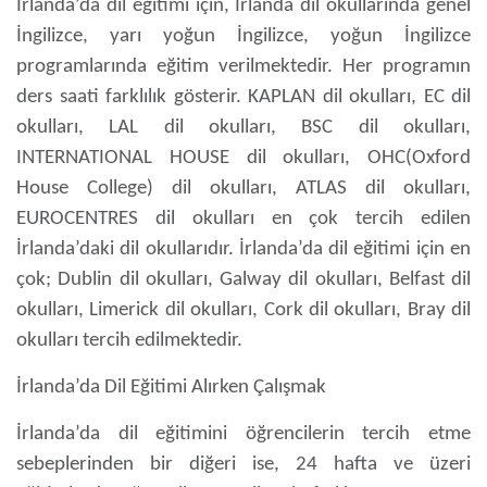
İrlanda’da dil eğitimi
için, İrlanda dil okullarında genel
İngilizce, yarı yoğun İngilizce, yoğun İngilizce
programlarında eğitim verilmektedir. Her programın
ders saati farklılık gösterir.
KAPLAN dil okulları, EC dil
okulları, LAL dil okulları, BSC dil okulları,
INTERNATIONAL HOUSE dil okulları, OHC(Oxford
House College) dil okulları, ATLAS dil okulları,
EUROCENTRES dil okulları
en çok tercih edilen
İrlanda’daki dil okullarıdır.
İrlanda’da dil eğitimi
için en
çok; Dublin
dil okulları
, Galway dil okulları, Belfast dil
okulları, Limerick dil okulları, Cork dil okulları, Bray dil
okulları tercih edilmektedir.
İrlanda’da Dil Eğitimi Alırken Çalışmak
İrlanda’da dil eğitimini
öğrencilerin tercih etme
sebeplerinden bir diğeri ise, 24 hafta ve üzeri