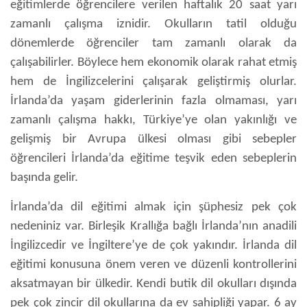
eğitimlerde öğrencilere verilen haftalık 20 saat yarı
zamanlı çalışma iznidir. Okulların tatil olduğu
dönemlerde öğrenciler tam zamanlı olarak da
çalışabilirler. Böylece hem ekonomik olarak rahat etmiş
hem de İngilizcelerini çalışarak geliştirmiş olurlar.
İrlanda’da yaşam giderlerinin fazla olmaması, yarı
zamanlı çalışma hakkı, Türkiye’ye olan yakınlığı ve
gelişmiş bir Avrupa ülkesi olması gibi sebepler
öğrencileri İrlanda’da eğitime teşvik eden sebeplerin
başında gelir.
İrlanda’da dil eğitimi
almak için şüphesiz pek çok
nedeniniz var. Birleşik Krallığa bağlı İrlanda’nın anadili
İngilizcedir ve İngiltere’ye de çok yakındır. İrlanda dil
eğitimi konusuna önem veren ve düzenli kontrollerini
aksatmayan bir ülkedir. Kendi butik dil okulları dışında
pek çok zincir dil okullarına da ev sahipliği yapar. 6 ay