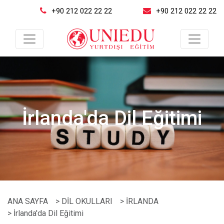
+90 212 022 22 22
+90 212 022 22 22
İrlanda'da Dil Eğitimi
ANA SAYFA
> DİL OKULLARI
> İRLANDA
> İrlanda'da Dil Eğitimi