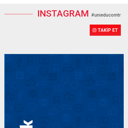
INSTAGRAM
#unieducomtr
TAKİP ET