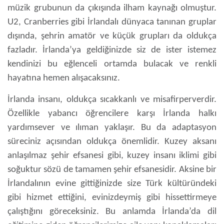
müzik grubunun da çıkışında ilham kaynağı olmuştur.
U2, Cranberries gibi İrlandalı dünyaca tanınan gruplar
dışında, şehrin amatör ve küçük grupları da oldukça
fazladır. İrlanda’ya geldiğinizde siz de ister istemez
kendinizi bu eğlenceli ortamda bulacak ve renkli
hayatına hemen alışacaksınız.
İrlanda insanı, oldukça sıcakkanlı ve misafirperverdir.
Özellikle yabancı öğrencilere karşı İrlanda halkı
yardımsever ve ılıman yaklaşır. Bu da adaptasyon
süreciniz açısından oldukça önemlidir. Kuzey aksanı
anlaşılmaz şehir efsanesi gibi, kuzey insanı iklimi gibi
soğuktur sözü de tamamen şehir efsanesidir. Aksine bir
İrlandalının evine gittiğinizde size Türk kültüründeki
gibi hizmet ettiğini, evinizdeymiş gibi hissettirmeye
çalıştığını göreceksiniz. Bu anlamda
İrlanda’da dil