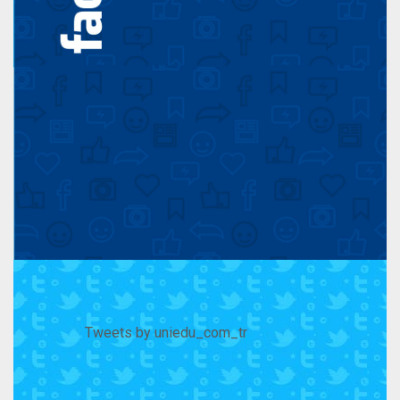
Tweets by uniedu_com_tr