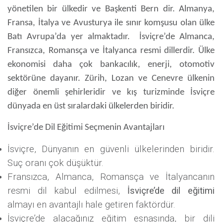
yönetilen bir ülkedir ve Başkenti Bern dir. Almanya,
Fransa, İtalya ve Avusturya ile sınır komşusu olan ülke
Batı Avrupa’da yer almaktadır. İsviçre’de Almanca,
Fransızca, Romansça ve İtalyanca resmi dillerdir. Ülke
ekonomisi daha çok bankacılık, enerji, otomotiv
sektörüne dayanır. Zürih, Lozan ve Cenevre ülkenin
diğer önemli şehirleridir ve kış turizminde İsviçre
dünyada en üst sıralardaki ülkelerden biridir.
İsviçre’de Dil Eğitimi Seçmenin Avantajları
İsviçre, Dünyanın en güvenli ülkelerinden biridir.
Suç oranı çok düşüktür.
Fransızca, Almanca, Romansça ve İtalyancanın
resmi dil kabul edilmesi,
İsviçre’de dil eğitimi
almayı en avantajlı hale getiren faktördür.
İsviçre’de alacağınız eğitim esnasında, bir dili