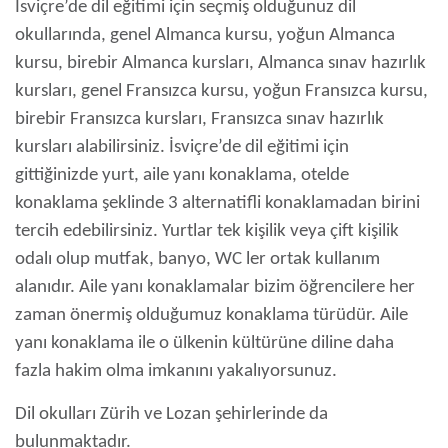
İsviçre’de dil eğitimi için seçmiş olduğunuz dil
okullarında, genel Almanca kursu, yoğun Almanca
kursu, birebir Almanca kursları, Almanca sınav hazırlık
kursları, genel Fransızca kursu, yoğun Fransızca kursu,
birebir Fransızca kursları, Fransızca sınav hazırlık
kursları alabilirsiniz. İsviçre’de dil eğitimi için
gittiğinizde yurt, aile yanı konaklama, otelde
konaklama şeklinde 3 alternatifli konaklamadan birini
tercih edebilirsiniz. Yurtlar tek kişilik veya çift kişilik
odalı olup mutfak, banyo, WC ler ortak kullanım
alanıdır. Aile yanı konaklamalar bizim öğrencilere her
zaman önermiş olduğumuz konaklama türüdür. Aile
yanı konaklama ile o ülkenin kültürüne diline daha
fazla hakim olma imkanını yakalıyorsunuz.
Dil okulları Zürih ve Lozan şehirlerinde da
bulunmaktadır.