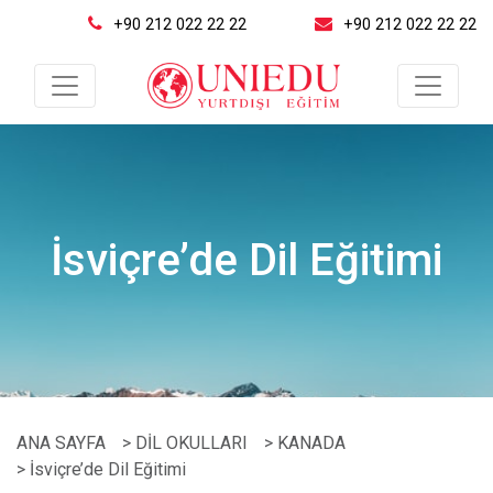
+90 212 022 22 22
+90 212 022 22 22
İsviçre’de Dil Eğitimi
ANA SAYFA
> DİL OKULLARI
> KANADA
> İsviçre’de Dil Eğitimi