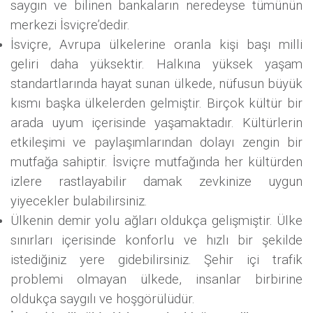
saygın ve bilinen bankaların neredeyse tümünün
merkezi İsviçre’dedir.
İsviçre, Avrupa ülkelerine oranla kişi başı milli
geliri daha yüksektir. Halkına yüksek yaşam
standartlarında hayat sunan ülkede, nüfusun büyük
kısmı başka ülkelerden gelmiştir. Birçok kültür bir
arada uyum içerisinde yaşamaktadır. Kültürlerin
etkileşimi ve paylaşımlarından dolayı zengin bir
mutfağa sahiptir. İsviçre mutfağında her kültürden
izlere rastlayabilir damak zevkinize uygun
yiyecekler bulabilirsiniz.
Ülkenin demir yolu ağları oldukça gelişmiştir. Ülke
sınırları içerisinde konforlu ve hızlı bir şekilde
istediğiniz yere gidebilirsiniz. Şehir içi trafik
problemi olmayan ülkede, insanlar birbirine
oldukça saygılı ve hoşgörülüdür.