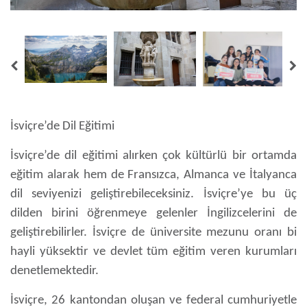
İsviçre’de Dil Eğitimi
İsviçre’de dil eğitimi
alırken çok kültürlü bir ortamda
eğitim alarak hem de Fransızca, Almanca ve İtalyanca
dil seviyenizi geliştirebileceksiniz. İsviçre’ye bu üç
dilden birini öğrenmeye gelenler İngilizcelerini de
geliştirebilirler. İsviçre de üniversite mezunu oranı bi
hayli yüksektir ve devlet tüm eğitim veren kurumları
denetlemektedir.
İsviçre, 26 kantondan oluşan ve federal cumhuriyetle