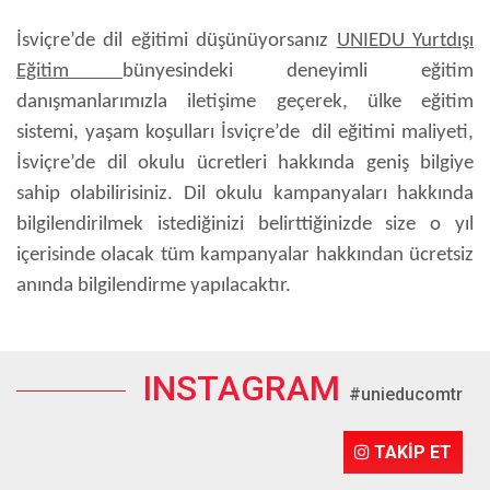
İsviçre’de dil eğitimi düşünüyorsanız
UNIEDU Yurtdışı
Eğitim
bünyesindeki deneyimli eğitim
danışmanlarımızla iletişime geçerek, ülke eğitim
sistemi, yaşam koşulları İsviçre’de dil eğitimi maliyeti,
İsviçre’de dil okulu ücretleri hakkında geniş bilgiye
sahip olabilirisiniz. Dil okulu kampanyaları hakkında
bilgilendirilmek istediğinizi belirttiğinizde size o yıl
içerisinde olacak tüm kampanyalar hakkından ücretsiz
anında bilgilendirme yapılacaktır.
INSTAGRAM
#unieducomtr
TAKİP ET