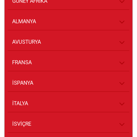
GÜNEY AFRİKA
ALMANYA
AVUSTURYA
FRANSA
İSPANYA
İTALYA
İSVİÇRE