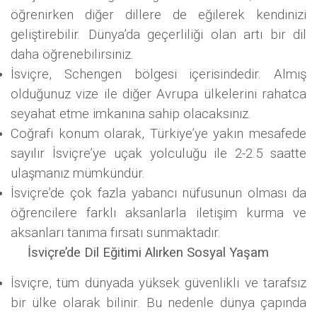
öğrenirken diğer dillere de eğilerek kendinizi
geliştirebilir. Dünya’da geçerliliği olan artı bir dil
daha öğrenebilirsiniz.
İsviçre, Schengen bölgesi içerisindedir. Almış
olduğunuz vize ile diğer Avrupa ülkelerini rahatca
seyahat etme imkanına sahip olacaksınız.
Coğrafi konum olarak, Türkiye’ye yakın mesafede
sayılır İsviçre’ye uçak yolculuğu ile 2-2.5 saatte
ulaşmanız mümkündür.
İsviçre’de çok fazla yabancı nüfusunun olması da
öğrencilere farklı aksanlarla iletişim kurma ve
aksanları tanıma fırsatı sunmaktadır.
İsviçre’de Dil Eğitimi Alırken Sosyal Yaşam
İsviçre, tüm dünyada yüksek güvenlikli ve tarafsız
bir ülke olarak bilinir. Bu nedenle dünya çapında