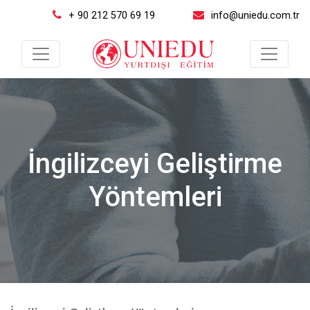
+ 90 212 570 69 19
info@uniedu.com.tr
İngilizceyi Geliştirme
Yöntemleri