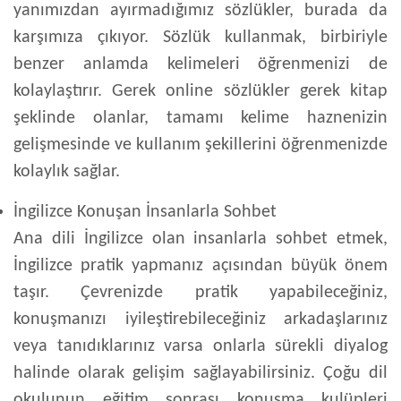
yanımızdan ayırmadığımız sözlükler, burada da
karşımıza çıkıyor. Sözlük kullanmak, birbiriyle
benzer anlamda kelimeleri öğrenmenizi de
kolaylaştırır. Gerek online sözlükler gerek kitap
şeklinde olanlar, tamamı kelime haznenizin
gelişmesinde ve kullanım şekillerini öğrenmenizde
kolaylık sağlar.
İngilizce Konuşan İnsanlarla Sohbet
Ana dili İngilizce olan insanlarla sohbet etmek,
İngilizce pratik yapmanız açısından büyük önem
taşır. Çevrenizde pratik yapabileceğiniz,
konuşmanızı iyileştirebileceğiniz arkadaşlarınız
veya tanıdıklarınız varsa onlarla sürekli diyalog
halinde olarak gelişim sağlayabilirsiniz. Çoğu dil
okulunun eğitim sonrası konuşma kulüpleri