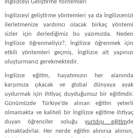
İngilizceyi Geliştirme Yöntemleri
İngilizceyi geliştirme yöntemleri ya da İngilizcenizi
ilerletmenize yardımcı olacak birkaç yöntemi
sizler için derlediğimiz bu yazımızda. Neden
İngilizce öğrenmeliyiz?, İngilizce öğrenmek için
etkili yöntemleri geçmiş, İngilizce alt yapınızı
oluşturmanız gerekmektedir.
İngilizce eğitim, hayatımızın her alanında
karşımıza çıkacak ve global dünyaya ayak
uydurmak için ihtiyaç duyduğumuz bir eğitimdir.
Günümüzde Türkiye’de alınan eğitim yeterli
olmamakta ve kaliteli bir İngilizce eğitime ihtiyaç
duyan öğrenciler soluğu
yurtdışı eğitim
de
almaktadırlar. Her nerde eğitim alınırsa alınsın,