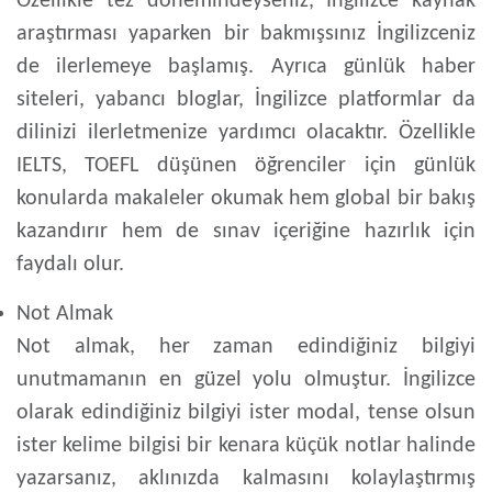
Özellikle tez dönemindeyseniz, İngilizce kaynak
araştırması yaparken bir bakmışsınız İngilizceniz
de ilerlemeye başlamış. Ayrıca günlük haber
siteleri, yabancı bloglar, İngilizce platformlar da
dilinizi ilerletmenize yardımcı olacaktır. Özellikle
IELTS, TOEFL düşünen öğrenciler için günlük
konularda makaleler okumak hem global bir bakış
kazandırır hem de sınav içeriğine hazırlık için
faydalı olur.
Not Almak
Not almak, her zaman edindiğiniz bilgiyi
unutmamanın en güzel yolu olmuştur. İngilizce
olarak edindiğiniz bilgiyi ister modal, tense olsun
ister kelime bilgisi bir kenara küçük notlar halinde
yazarsanız, aklınızda kalmasını kolaylaştırmış