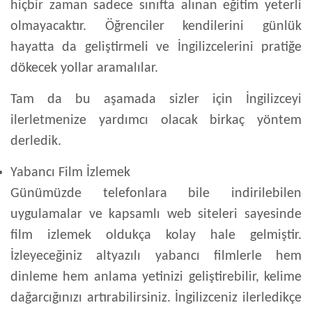
hiçbir zaman sadece sınıfta alınan eğitim yeterli
olmayacaktır. Öğrenciler kendilerini günlük
hayatta da geliştirmeli ve İngilizcelerini pratiğe
dökecek yollar aramalılar.
Tam da bu aşamada sizler için İngilizceyi
ilerletmenize yardımcı olacak birkaç yöntem
derledik.
Yabancı Film İzlemek
Günümüzde telefonlara bile indirilebilen
uygulamalar ve kapsamlı web siteleri sayesinde
film izlemek oldukça kolay hale gelmiştir.
İzleyeceğiniz altyazılı yabancı filmlerle hem
dinleme hem anlama yetinizi geliştirebilir, kelime
dağarcığınızı artırabilirsiniz. İngilizceniz ilerledikçe