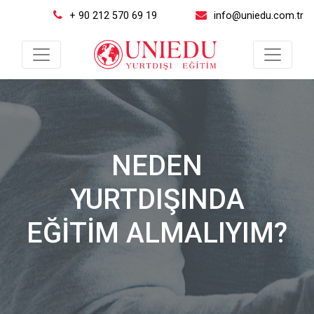
+ 90 212 570 69 19
info@uniedu.com.tr
NEDEN
YURTDIŞINDA
EĞİTİM ALMALIYIM?