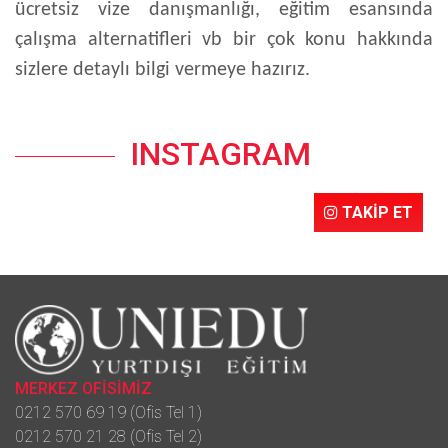
ücretsiz vize danışmanlığı, eğitim esansında
çalışma alternatifleri vb bir çok konu hakkında
sizlere detaylı bilgi vermeye hazırız.
INSTAGRAM
TAKİP ET
MERKEZ OFİSİMİZ
0212 570 69 19 (Ofis Tel 1)
0212 570 21 28 (Ofis Tel 2)