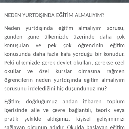
NEDEN YURTDIŞINDA EĞİTİM ALMALIYIM?
Neden yurtdışında eğitim almalıyım
sorusu,
günden güne ülkemizde üzerinde daha çok
konuşulan ve pek çok öğrencinin eğitim
konusunda daha fazla kafa yorduğu bir konudur.
Peki ülkemizde gerek devlet okulları, gerekse özel
okullar ve özel kurslar olmasına rağmen
öğrencilerin
neden yurtdışında eğitim almalıyım
sorusunu irdelediğini hiç düşündünüz mü?
Eğitim; doğduğumuz andan itibaren toplum
içerisinde aile ve çevre bağlantılı, teorik veya
pratik şekilde aldığımız, kişisel gelişimimizi
sağlayan olgunun adıdır. Okulda başlayan eğitim