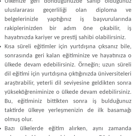
Ülkenize geri döndüğünüzde sahip olduğunuz
uluslararası geçerliliği olan diploma ve
belgelerinizle yaptığınız iş başvurularında
rakiplerinizden bir adım öne çıkabilir, iş
hayatınızda kariyer ve prestij sahibi olabilirsiniz.
Kısa süreli eğitimler için yurtdışına çıksanız bile,
sonrasında geri kalan eğitiminize ve hayatınıza o
ülkede devam edebilirsiniz. Örneğin; uzun süreli
dil eğitimi için yurtdışına çıktığınızda üniversiteleri
araştırabilir, yeterli dil seviyesine geldikten sonra
yükseköğreniminize o ülkede devam edebilirsiniz.
Bu, eğitiminiz bittikten sonra iş bulduğunuz
taktirde ülkeye yerleşmenizin de ilk basamağı
olmuş olur.
Bazı ülkelerde eğitim alırken, aynı zamanda