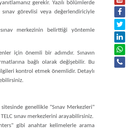
anıtlamanız gerekir. Yazılı bölümlerde
 sınav görevlisi veya değerlendiriciyle
 sınav merkezinin belirttiği yöntemle
enler için önemli bir adımdır. Sınavın
rmatlarına bağlı olarak değişebilir. Bu
gileri kontrol etmek önemlidir. Detaylı
ilirsiniz.
sitesinde genellikle "Sınav Merkezleri"
ELC sınav merkezlerini arayabilirsiniz.
ters" gibi anahtar kelimelerle arama