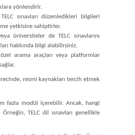
lara yönlendirir.
LC sınavları düzenledikleri bilgileri
me yetkisine sahiptirler.
veya üniversiteler de TELC sınavlarını
rı hakkında bilgi alabilirsiniz.
 özel arama araçları veya platformlar
sağlar.
ürecinde, resmi kaynakları tercih etmek
den fazla modül içerebilir. Ancak, hangi
 Örneğin, TELC dil sınavları genellikle