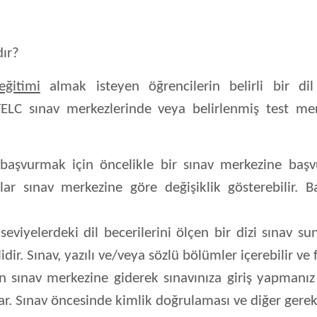
dır?
eğitimi
almak isteyen öğrencilerin belirli bir dil
 TELC sınav merkezlerinde veya belirlenmiş test merk
aşvurmak için öncelikle bir sınav merkezine başvu
ylar sınav merkezine göre değişiklik gösterebilir. 
 seviyelerdeki dil becerilerini ölçen bir dizi sınav su
. Sınav, yazılı ve/veya sözlü bölümler içerebilir ve fa
 sınav merkezine giderek sınavınıza giriş yapmanız 
ar. Sınav öncesinde kimlik doğrulaması ve diğer gerekli