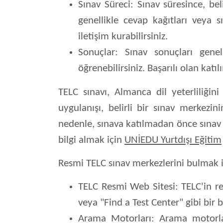
Sınav Süreci:
Sınav süresince, bel
genellikle cevap kağıtları veya s
iletişim kurabilirsiniz.
Sonuçlar:
Sınav sonuçları genelli
öğrenebilirsiniz. Başarılı olan katılı
TELC sınavı, Almanca dil yeterliliğin
uygulanışı, belirli bir sınav merkezin
nedenle, sınava katılmadan önce sınav 
bilgi almak için
UNİEDU Yurtdışı Eğitim
Resmi TELC sınav merkezlerini bulmak içi
TELC Resmi Web Sitesi:
TELC'in re
veya "Find a Test Center" gibi bir
Arama Motorları:
Arama motorlar