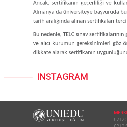
Ancak, sertifikanın geçerliliği ve kull
Almanya'da üniversiteye başvuruda bulun
tarih aralığında alınan sertifikaları terci
Bu nedenle, TELC sınav sertifikalarının g
ve alıcı kurumun gereksinimleri göz ön
dikkate alarak sertifikanın uygunluğunu
INSTAGRAM
MERKE
0212 5
0212 5