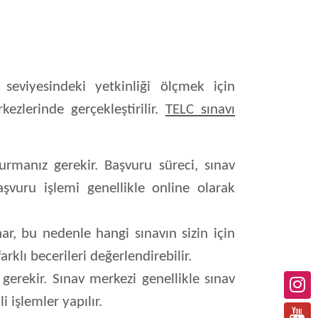
 seviyesindeki yetkinliği ölçmek için
ezlerinde gerçekleştirilir.
TELC sınavı
rmanız gerekir. Başvuru süreci, sınav
Başvuru işlemi genellikle online olarak
nar, bu nedenle hangi sınavın sizin için
rklı becerileri değerlendirebilir.
gerekir. Sınav merkezi genellikle sınav
 işlemler yapılır.