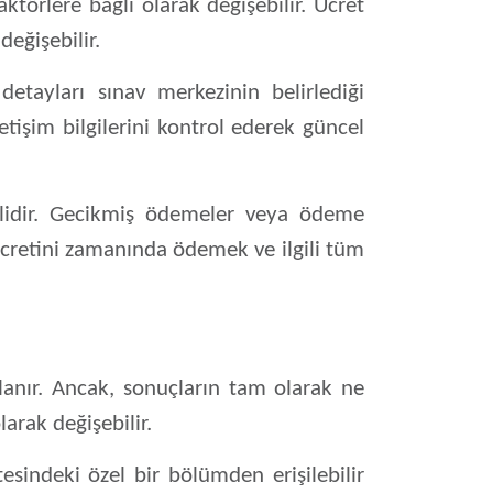
faktörlere bağlı olarak değişebilir. Ücret
eğişebilir.
etayları sınav merkezinin belirlediği
tişim bilgilerini kontrol ederek güncel
melidir. Gecikmiş ödemeler veya ödeme
cretini zamanında ödemek ve ilgili tüm
ıklanır. Ancak, sonuçların tam olarak ne
arak değişebilir.
esindeki özel bir bölümden erişilebilir