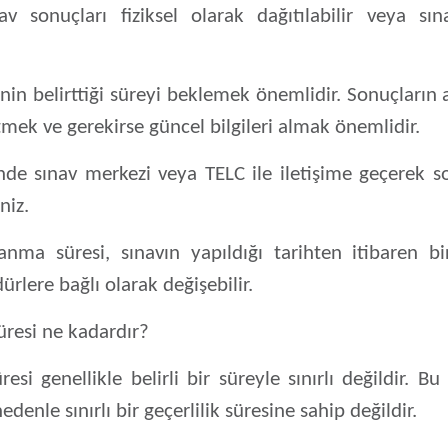
av sonuçları fiziksel olarak dağıtılabilir veya s
in belirttiği süreyi beklemek önemlidir. Sonuçların
etmek ve gerekirse güncel bilgileri almak önemlidir.
inde sınav merkezi veya TELC ile iletişime geçerek 
niz.
anma süresi, sınavın yapıldığı tarihten itibaren b
ürlere bağlı olarak değişebilir.
süresi ne kadardır?
esi genellikle belirli bir süreyle sınırlı değildir. Bu 
nedenle sınırlı bir geçerlilik süresine sahip değildir.