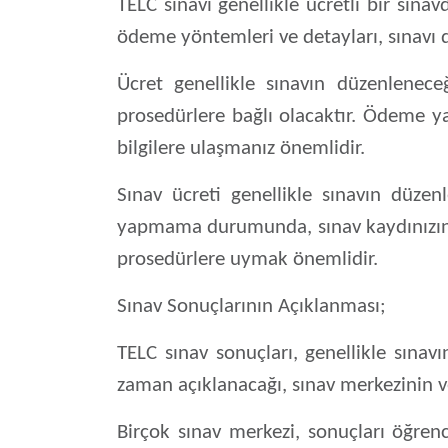
TELC sınavı genellikle ücretli bir sınavd
ödeme yöntemleri ve detayları, sınavı d
Ücret genellikle sınavın düzenlenece
prosedürlere bağlı olacaktır. Ödeme ya
bilgilere ulaşmanız önemlidir.
Sınav ücreti genellikle sınavın düze
yapmama durumunda, sınav kaydınızın i
prosedürlere uymak önemlidir.
Sınav Sonuçlarının Açıklanması;
TELC sınav sonuçları, genellikle sınavı
zaman açıklanacağı, sınav merkezinin ve 
Birçok sınav merkezi, sonuçları öğrenc