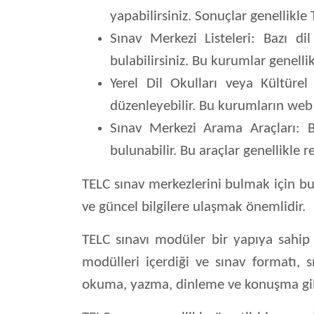
yapabilirsiniz. Sonuçlar genellikle
Sınav Merkezi Listeleri:
Bazı dil 
bulabilirsiniz. Bu kurumlar genelli
Yerel Dil Okulları veya Kültürel
düzenleyebilir. Bu kurumların web si
Sınav Merkezi Arama Araçları:
Ba
bulunabilir. Bu araçlar genellikle r
TELC sınav merkezlerini bulmak için bu
ve güncel bilgilere ulaşmak önemlidir.
TELC sınavı modüler bir yapıya sahip ol
modülleri içerdiği ve sınav formatı, s
okuma, yazma, dinleme ve konuşma gibi f