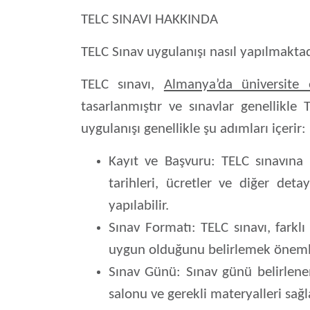
TELC SINAVI HAKKINDA
TELC Sınav uygulanışı nasıl yapılmakta
TELC sınavı,
Almanya’da üniversite 
tasarlanmıştır ve sınavlar genellikle
uygulanışı genellikle şu adımları içerir:
Kayıt ve Başvuru:
TELC sınavına b
tarihleri, ücretler ve diğer deta
yapılabilir.
Sınav Formatı:
TELC sınavı, farklı
uygun olduğunu belirlemek önemlidir
Sınav Günü:
Sınav günü belirlenen
salonu ve gerekli materyalleri sağl