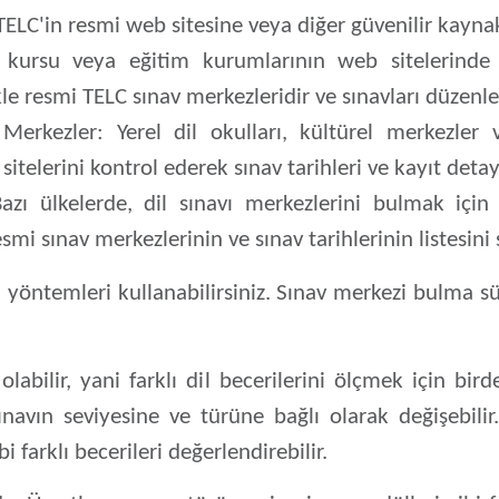
 TELC'in resmi web sitesine veya diğer güvenilir kaynak
kursu veya eğitim kurumlarının web sitelerinde TE
kle resmi TELC sınav merkezleridir ve sınavları düzenle
 Merkezler:
Yerel dil okulları, kültürel merkezler 
telerini kontrol ederek sınav tarihleri ve kayıt detayla
zı ülkelerde, dil sınavı merkezlerini bulmak için
esmi sınav merkezlerinin ve sınav tarihlerinin listesini 
 yöntemleri kullanabilirsiniz. Sınav merkezi bulma s
abilir, yani farklı dil becerilerini ölçmek için bir
ınavın seviyesine ve türüne bağlı olarak değişebilir.
arklı becerileri değerlendirebilir.