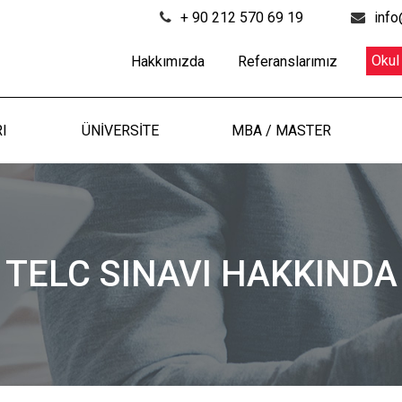
+ 90 212 570 69 19
info
Okul
Hakkımızda
Referanslarımız
I
ÜNİVERSİTE
MBA / MASTER
TELC SINAVI HAKKINDA