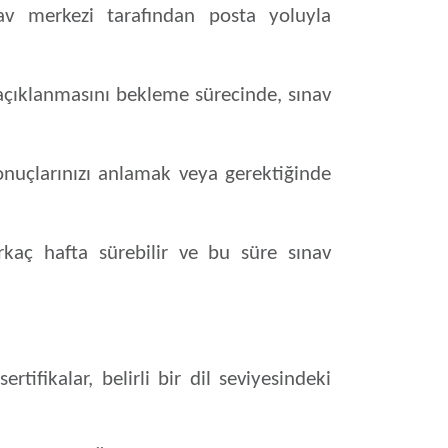
ınav merkezi tarafından posta yoluyla
 açıklanmasını bekleme sürecinde, sınav
sonuçlarınızı anlamak veya gerektiğinde
irkaç hafta sürebilir ve bu süre sınav
sertifikalar, belirli bir dil seviyesindeki