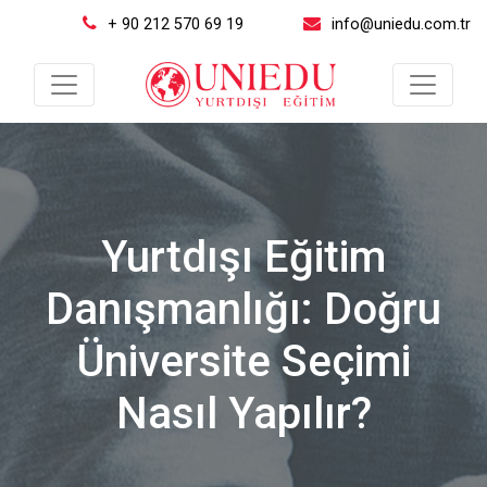
+ 90 212 570 69 19
info@uniedu.com.tr
Yurtdışı Eğitim
Danışmanlığı: Doğru
Üniversite Seçimi
Nasıl Yapılır?