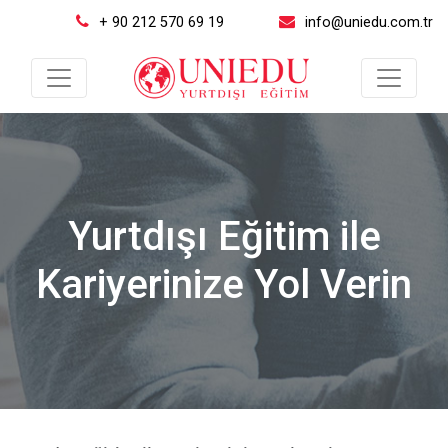
+ 90 212 570 69 19
info@uniedu.com.tr
Yurtdışı Eğitim ile
Kariyerinize Yol Verin