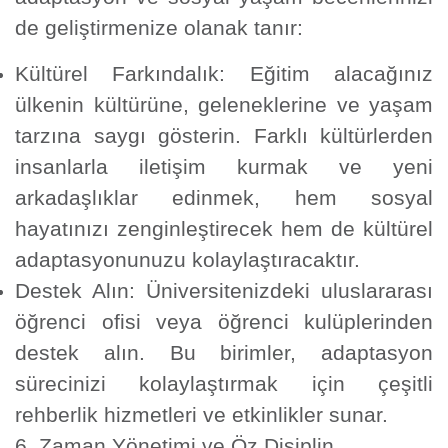
de geliştirmenize olanak tanır:
Kültürel Farkındalık:
Eğitim alacağınız
ülkenin kültürüne, geleneklerine ve yaşam
tarzına saygı gösterin. Farklı kültürlerden
insanlarla iletişim kurmak ve yeni
arkadaşlıklar edinmek, hem sosyal
hayatınızı zenginleştirecek hem de kültürel
adaptasyonunuzu kolaylaştıracaktır.
Destek Alın:
Üniversitenizdeki uluslararası
öğrenci ofisi veya öğrenci kulüplerinden
destek alın. Bu birimler, adaptasyon
sürecinizi kolaylaştırmak için çeşitli
rehberlik hizmetleri ve etkinlikler sunar.
6. Zaman Yönetimi ve Öz Disiplin