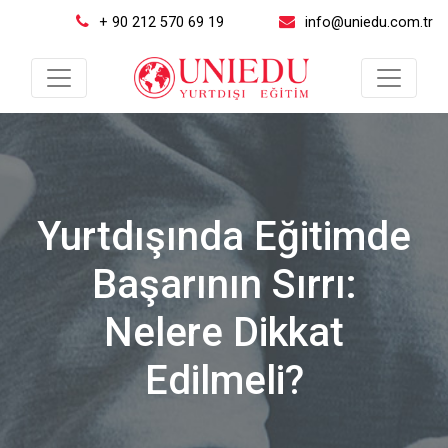
+ 90 212 570 69 19
info@uniedu.com.tr
Yurtdışında Eğitimde
Başarının Sırrı:
Nelere Dikkat
Edilmeli?