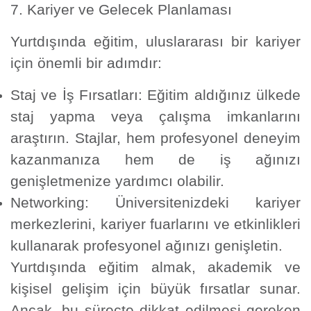
7. Kariyer ve Gelecek Planlaması
Yurtdışında eğitim, uluslararası bir kariyer
için önemli bir adımdır:
Staj ve İş Fırsatları:
Eğitim aldığınız ülkede
staj yapma veya çalışma imkanlarını
araştırın. Stajlar, hem profesyonel deneyim
kazanmanıza hem de iş ağınızı
genişletmenize yardımcı olabilir.
Networking:
Üniversitenizdeki kariyer
merkezlerini, kariyer fuarlarını ve etkinlikleri
kullanarak profesyonel ağınızı genişletin.
Yurtdışında eğitim almak, akademik ve
kişisel gelişim için büyük fırsatlar sunar.
Ancak, bu süreçte dikkat edilmesi gereken