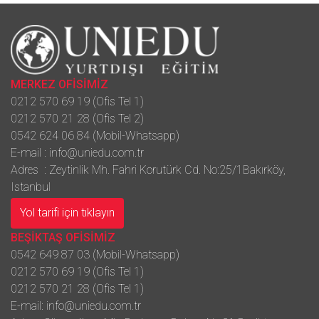
MERKEZ OFİSİMİZ
0212 570 69 19 (Ofis Tel 1)
0212 570 21 28 (Ofis Tel 2)
0542 624 06 84 (Mobil-Whatsapp)
E-mail :
info@uniedu.com.tr
Adres : Zeytinlik Mh. Fahri Korutürk Cd. No:25/1Bakırköy,
Istanbul
Yol tarifi için tıklayın
BEŞİKTAŞ OFİSİMİZ
0542 649 87 03 (Mobil-Whatsapp)
0212 570 69 19 (Ofis Tel 1)
0212 570 21 28 (Ofis Tel 1)
E-mail:
info@uniedu.com.tr