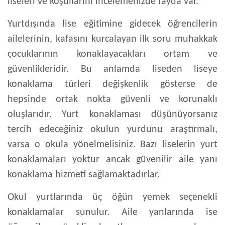
liseleri ve koşullarını incelemenizde fayda var.
Yurtdışında lise eğitimine
gidecek öğrencilerin
ailelerinin, kafasını kurcalayan ilk soru muhakkak
çocuklarının konaklayacakları ortam ve
güvenlikleridir. Bu anlamda liseden liseye
konaklama türleri değişkenlik gösterse de
hepsinde ortak nokta güvenli ve korunaklı
oluşlarıdır. Yurt konaklaması düşünüyorsanız
tercih edeceğiniz okulun yurdunu araştırmalı,
varsa o okula yönelmelisiniz. Bazı liselerin yurt
konaklamaları yoktur ancak güvenilir aile yanı
konaklama hizmeti sağlamaktadırlar.
Okul yurtlarında üç öğün yemek seçenekli
konaklamalar sunulur. Aile yanlarında ise