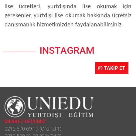
lise ücretleri, yurtdışında lise okumak için
gerekenler, yurtdışı lise okumak hakkında ücretsiz
danışmanlık hizmetimizden faydalanabilirsiniz
.
INSTAGRAM
TAKİP ET
MERKEZ OFİSİMİZ
0212 570 69 19 (Ofis Tel 1)