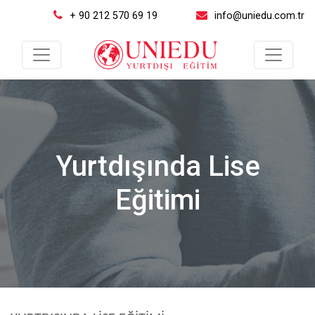
+ 90 212 570 69 19
info@uniedu.com.tr
Yurtdışında Lise
Eğitimi