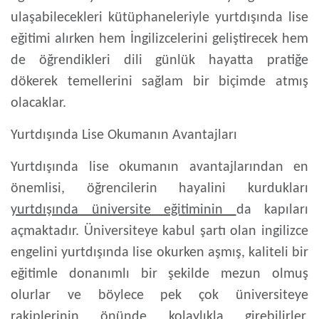
ulaşabilecekleri kütüphaneleriyle yurtdışında lise
eğitimi alırken hem İngilizcelerini geliştirecek hem
de öğrendikleri dili günlük hayatta pratiğe
dökerek temellerini sağlam bir biçimde atmış
olacaklar.
Yurtdışında Lise Okumanın Avantajları
Yurtdışında lise okumanın avantajlarından en
önemlisi, öğrencilerin hayalini kurdukları
yurtdışında üniversite eğitiminin
da kapıları
açmaktadır. Üniversiteye kabul şartı olan ingilizce
engelini yurtdışında lise okurken aşmış, kaliteli bir
eğitimle donanımlı bir şekilde mezun olmuş
olurlar ve böylece pek çok üniversiteye
rakiplerinin önünde kolaylıkla girebilirler.