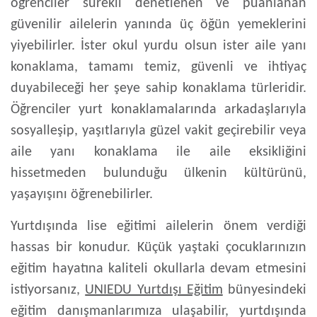
öğrenciler sürekli denetlenen ve puanlanan
güvenilir ailelerin yanında üç öğün yemeklerini
yiyebilirler. İster okul yurdu olsun ister aile yanı
konaklama, tamamı temiz, güvenli ve ihtiyaç
duyabileceği her şeye sahip konaklama türleridir.
Öğrenciler yurt konaklamalarında arkadaşlarıyla
sosyalleşip, yaşıtlarıyla güzel vakit geçirebilir veya
aile yanı konaklama ile aile eksikliğini
hissetmeden bulunduğu ülkenin kültürünü,
yaşayışını öğrenebilirler.
Yurtdışında lise eğitimi
ailelerin önem verdiği
hassas bir konudur. Küçük yaştaki çocuklarınızın
eğitim hayatına kaliteli okullarla devam etmesini
istiyorsanız,
UNIEDU Yurtdışı Eğitim
bünyesindeki
eğitim danışmanlarımıza ulaşabilir, yurtdışında