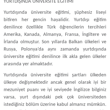
YURTDIŞINDA ÜNİVERSİTE EĞİTİMİ
Yurtdışında üniversite eğitimi
, şüphesiz liseyi
bitiren her gencin hayalidir. Yurtdışı eğitim
denilince özellikle Türk öğrencilerin tercihleri
Amerika, Kanada, Almanya, Fransa, İngiltere ve
İrlanda olmuştur. Son yıllarda Balkan ülkeleri ve
Rusya, Polonya’da aynı zamanda
yurtdışında
üniversite eğitimi
denilince ilk akla gelen ülkeler
arasında yer almaktadır.
Yurtdışında üniversite eğitimi
şartları ülkeden
ülkeye değişmektedir ancak genel olarak iyi bir
mezuniyet puanı ve iyi seviyede İngilizce bilginiz
varsa, yurt dışındaki pek çok üniversiteden
istediğiniz bölüm üzerine kabul almanız mümkün.