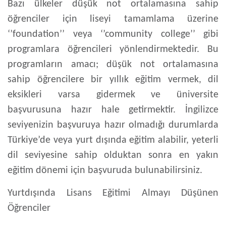
Bazı ülkeler düşük not ortalamasına sahip
öğrenciler için liseyi tamamlama üzerine
‘’foundation’’ veya ‘’community college’’ gibi
programlara öğrencileri yönlendirmektedir. Bu
programların amacı; düşük not ortalamasına
sahip öğrencilere bir yıllık eğitim vermek, dil
eksikleri varsa gidermek ve üniversite
başvurusuna hazır hale getirmektir. İngilizce
seviyenizin başvuruya hazır olmadığı durumlarda
Türkiye’de veya yurt dışında eğitim alabilir, yeterli
dil seviyesine sahip olduktan sonra en yakın
eğitim dönemi için başvuruda bulunabilirsiniz.
Yurtdışında Lisans Eğitimi Almayı Düşünen
Öğrenciler