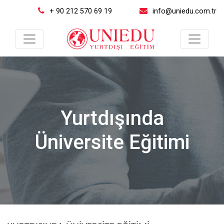
+ 90 212 570 69 19
info@uniedu.com.tr
Yurtdışında
Üniversite Eğitimi