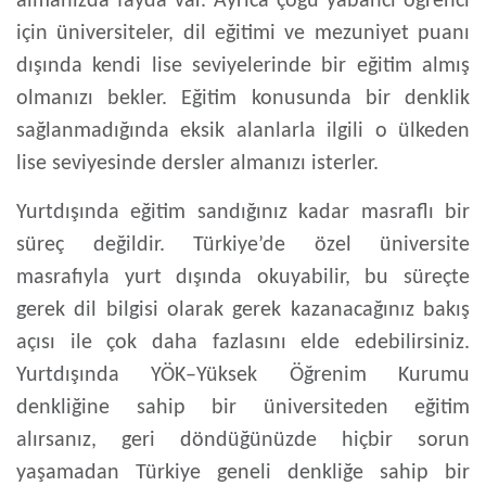
almanızda fayda var. Ayrıca çoğu yabancı öğrenci
için üniversiteler, dil eğitimi ve mezuniyet puanı
dışında kendi lise seviyelerinde bir eğitim almış
olmanızı bekler. Eğitim konusunda bir denklik
sağlanmadığında eksik alanlarla ilgili o ülkeden
lise seviyesinde dersler almanızı isterler.
Yurtdışında eğitim sandığınız kadar masraflı bir
süreç değildir. Türkiye’de özel üniversite
masrafıyla yurt dışında okuyabilir, bu süreçte
gerek dil bilgisi olarak gerek kazanacağınız bakış
açısı ile çok daha fazlasını elde edebilirsiniz.
Yurtdışında YÖK–Yüksek Öğrenim Kurumu
denkliğine sahip bir üniversiteden eğitim
alırsanız, geri döndüğünüzde hiçbir sorun
yaşamadan Türkiye geneli denkliğe sahip bir