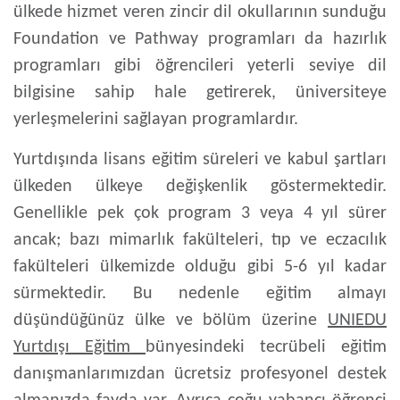
ülkede hizmet veren zincir dil okullarının sunduğu
Foundation ve Pathway programları da hazırlık
programları gibi öğrencileri yeterli seviye dil
bilgisine sahip hale getirerek, üniversiteye
yerleşmelerini sağlayan programlardır.
Yurtdışında lisans eğitim süreleri ve kabul şartları
ülkeden ülkeye değişkenlik göstermektedir.
Genellikle pek çok program 3 veya 4 yıl sürer
ancak; bazı mimarlık fakülteleri, tıp ve eczacılık
fakülteleri ülkemizde olduğu gibi 5-6 yıl kadar
sürmektedir. Bu nedenle eğitim almayı
düşündüğünüz ülke ve bölüm üzerine
UNIEDU
Yurtdışı Eğitim
bünyesindeki tecrübeli eğitim
danışmanlarımızdan ücretsiz profesyonel destek