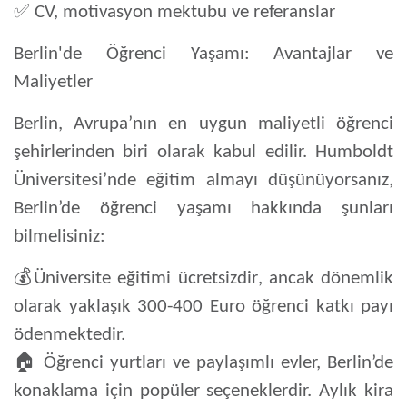
✅
CV, motivasyon mektubu ve referanslar
Berlin'de Öğrenci Yaşamı: Avantajlar ve
Maliyetler
Berlin,
Avrupa’nın en uygun maliyetli öğrenci
şehirlerinden biri
olarak kabul edilir. Humboldt
Üniversitesi’nde eğitim almayı düşünüyorsanız,
Berlin’de öğrenci yaşamı hakkında şunları
bilmelisiniz:
💰
Üniversite eğitimi ücretsizdir
, ancak dönemlik
olarak yaklaşık
300-400 Euro
öğrenci katkı payı
ödenmektedir.
🏠
Öğrenci yurtları ve paylaşımlı evler, Berlin’de
konaklama için popüler seçeneklerdir. Aylık kira