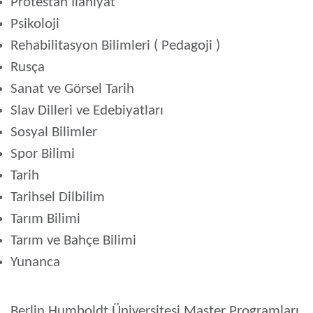
Protestan İlahiyat
Psikoloji
Rehabilitasyon Bilimleri ( Pedagoji )
Rusça
Sanat ve Görsel Tarih
Slav Dilleri ve Edebiyatları
Sosyal Bilimler
Spor Bilimi
Tarih
Tarihsel Dilbilim
Tarım Bilimi
Tarım ve Bahçe Bilimi
Yunanca
Berlin Humboldt Üniversitesi Master Programları