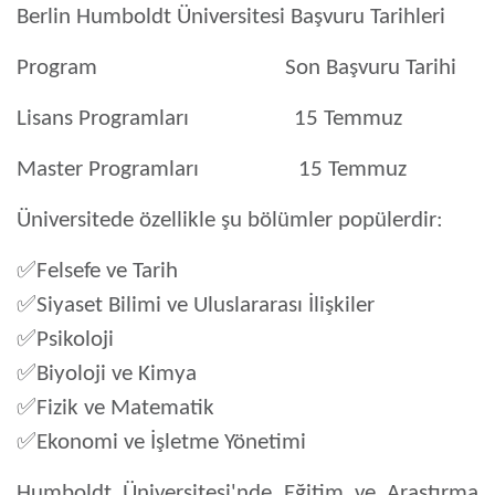
Berlin Humboldt Üniversitesi Başvuru Tarihleri
Program Son Başvuru Tarihi
Lisans Programları
15 Temmuz
Master Programları
15 Temmuz
Üniversitede özellikle şu bölümler popülerdir:
✅
Felsefe ve Tarih
✅
Siyaset Bilimi ve Uluslararası İlişkiler
✅
Psikoloji
✅
Biyoloji ve Kimya
✅
Fizik ve Matematik
✅
Ekonomi ve İşletme Yönetimi
Humboldt Üniversitesi'nde Eğitim ve Araştırma