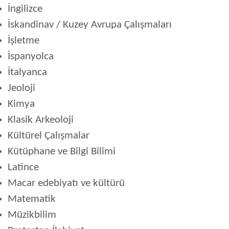
İngilizce
İskandinav / Kuzey Avrupa Çalışmaları
İşletme
İspanyolca
İtalyanca
Jeoloji
Kimya
Klasik Arkeoloji
Kültürel Çalışmalar
Kütüphane ve Bilgi Bilimi
Latince
Macar edebiyatı ve kültürü
Matematik
Müzikbilim