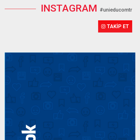
INSTAGRAM
#unieducomtr
TAKİP ET