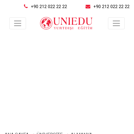
+90 212 022 22 22
+90 212 022 22 22
Berlin Humboldt
Üniversitesi