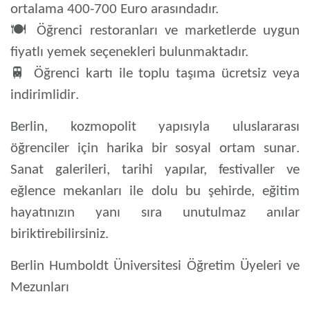
ortalama
400-700 Euro
arasındadır.
🍽️
Öğrenci restoranları ve marketlerde uygun
fiyatlı yemek seçenekleri bulunmaktadır.
🚆
Öğrenci kartı ile
toplu taşıma ücretsiz veya
indirimlidir
.
Berlin, kozmopolit yapısıyla
uluslararası
öğrenciler için harika bir sosyal ortam sunar
.
Sanat galerileri, tarihi yapılar, festivaller ve
eğlence mekanları ile dolu bu şehirde, eğitim
hayatınızın yanı sıra unutulmaz anılar
biriktirebilirsiniz.
Berlin Humboldt Üniversitesi Öğretim Üyeleri ve
Mezunları