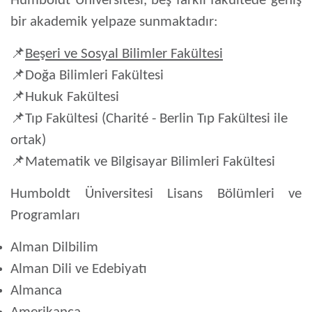
Humboldt Üniversitesi,
beş farklı fakültede geniş
bir akademik yelpaze
sunmaktadır:
📌
Beşeri ve Sosyal Bilimler Fakültesi
📌
Doğa Bilimleri Fakültesi
📌
Hukuk Fakültesi
📌
Tıp Fakültesi (Charité - Berlin Tıp Fakültesi ile
ortak)
📌
Matematik ve Bilgisayar Bilimleri Fakültesi
Humboldt Üniversitesi Lisans Bölümleri ve
Programları
Alman Dilbilim
Alman Dili ve Edebiyatı
Almanca