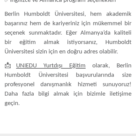
✅
İngilizce ve Almanca program seçenekleri
Berlin Humboldt Üniversitesi, hem akademik
başarınız hem de kariyeriniz için mükemmel bir
seçenek sunmaktadır. Eğer
Almanya’da kaliteli
bir eğitim almak istiyorsanız
, Humboldt
Üniversitesi sizin için en doğru adres olabilir.
📩
UNIEDU Yurtdışı Eğitim
olarak, Berlin
Humboldt Üniversitesi başvurularında size
profesyonel danışmanlık hizmeti sunuyoruz!
Daha fazla bilgi almak için bizimle iletişime
geçin.