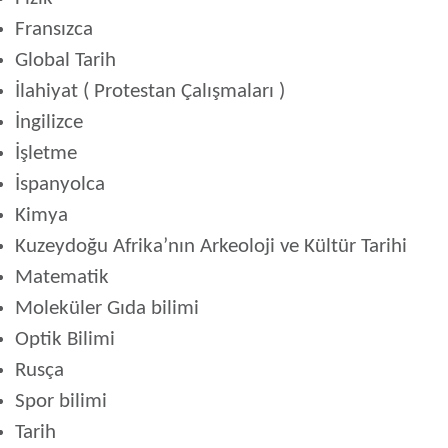
Fransızca
Global Tarih
İlahiyat ( Protestan Çalışmaları )
İngilizce
İşletme
İspanyolca
Kimya
Kuzeydoğu Afrika’nın Arkeoloji ve Kültür Tarihi
Matematik
Moleküler Gıda bilimi
Optik Bilimi
Rusça
Spor bilimi
Tarih