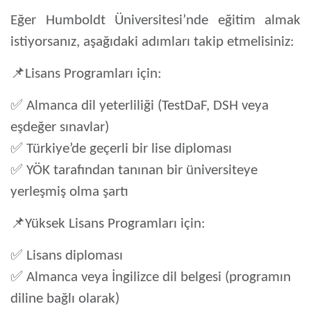
Eğer
Humboldt Üniversitesi’nde eğitim almak
istiyorsanız
, aşağıdaki adımları takip etmelisiniz:
📌
Lisans Programları için:
✅
Almanca dil yeterliliği (TestDaF, DSH veya
eşdeğer sınavlar)
✅
Türkiye’de geçerli bir lise diploması
✅
YÖK tarafından tanınan bir üniversiteye
yerleşmiş olma şartı
📌
Yüksek Lisans Programları için:
✅
Lisans diploması
✅
Almanca veya İngilizce dil belgesi (programın
diline bağlı olarak)