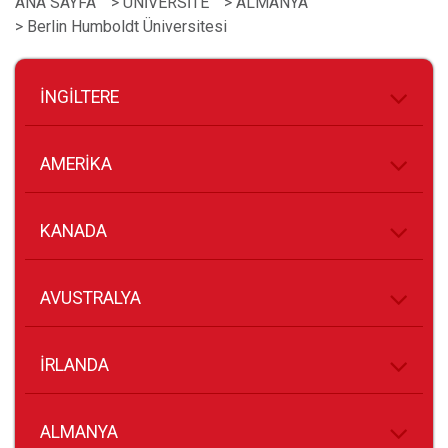
ANA SAYFA
> ÜNİVERSİTE
> ALMANYA
> Berlin Humboldt Üniversitesi
İNGİLTERE
AMERİKA
KANADA
AVUSTRALYA
İRLANDA
ALMANYA