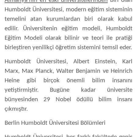
Almanya’nın en eski üniversitelerinden
biri olan
Humboldt Üniversitesi
, modern eğitim sisteminin
temelini atan kurumlardan biri olarak kabul
edilir. Üniversitenin eğitim modeli,
Humboldt
Eğitim Modeli
olarak bilinir ve teori ile pratiği
birleştiren yenilikçi öğretim sistemini temsil eder.
Humboldt Üniversitesi,
Albert Einstein, Karl
Marx, Max Planck, Walter Benjamin ve Heinrich
Heine gibi birçok önemli bilim insanını
yetiştirmiştir. Bugüne kadar üniversite
bünyesinden
29 Nobel ödüllü bilim insanı
çıkmıştır.
Berlin Humboldt Üniversitesi Bölümleri